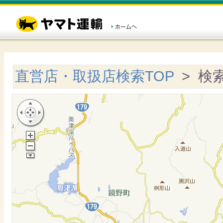
直営店・取扱店検索TOP
> 検