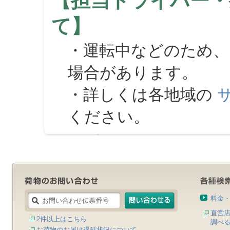
【担当ドライバー・
て】
・運転中などのため、
場合があります。
・詳しくは各地域の
ください。
料金
直営
2件以上はこちら
調べ
お荷物のお届け遅延状況について