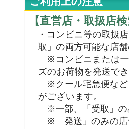
ご利用上の注意
【直営店・取扱店検
・コンビニ等の取扱店
取」の両方可能な店舗
※コンビニまたは一部の
ズのお荷物を発送で
※クール宅急便など、
がございます。
※一部、「受取」のみ
※「発送」のみの店舗