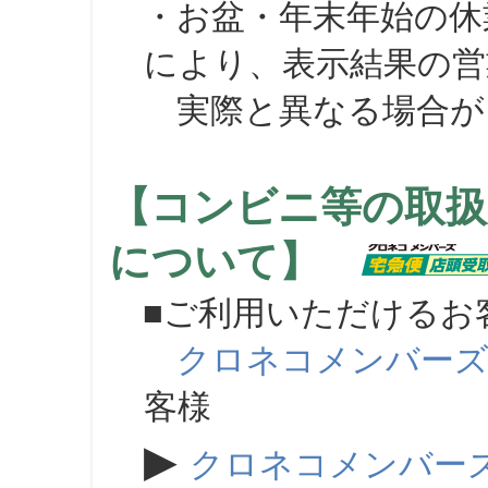
・お盆・年末年始の休
により、表示結果の営
実際と異なる場合が
【コンビニ等の取扱
について】
■ご利用いただけるお
クロネコメンバー
客様
▶
クロネコメンバー