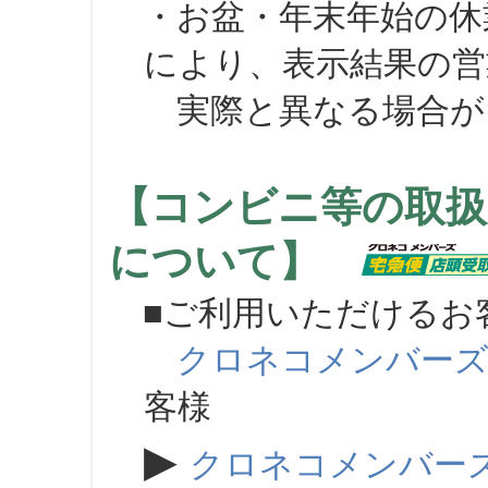
・お盆・年末年始の休
により、表示結果の営
実際と異なる場合が
【コンビニ等の取扱
について】
■ご利用いただけるお
クロネコメンバー
客様
▶
クロネコメンバー