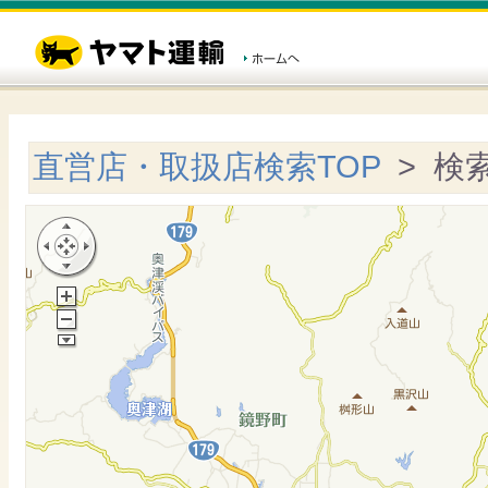
直営店・取扱店検索TOP
> 検