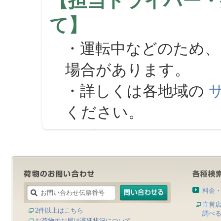
【担当ドライバー・
て】
・運転中などのため、
場合があります。
・詳しくは各地域の
ください。
料金
直営
2件以上はこちら
調べ
お荷物のお届け遅延状況について