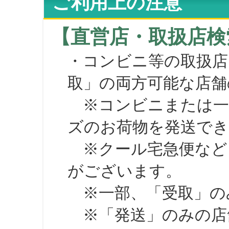
ご利用上の注意
【直営店・取扱店検
・コンビニ等の取扱店
取」の両方可能な店舗
※コンビニまたは一部の
ズのお荷物を発送で
※クール宅急便など、
がございます。
※一部、「受取」のみ
※「発送」のみの店舗