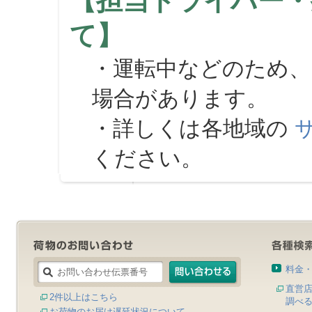
【担当ドライバー・
て】
・運転中などのため、
場合があります。
・詳しくは各地域の
ください。
料金
直営
2件以上はこちら
調べ
お荷物のお届け遅延状況について