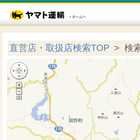
直営店・取扱店検索TOP
> 検