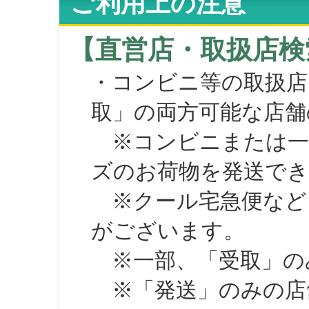
ご利用上の注意
【直営店・取扱店検
・コンビニ等の取扱店
取」の両方可能な店舗
※コンビニまたは一部の
ズのお荷物を発送で
※クール宅急便など、
がございます。
※一部、「受取」のみ
※「発送」のみの店舗