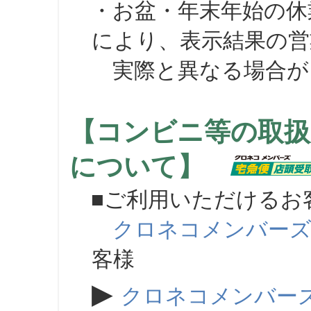
・お盆・年末年始の休
により、表示結果の営
実際と異なる場合が
【コンビニ等の取扱
について】
■ご利用いただけるお
クロネコメンバー
客様
▶
クロネコメンバー