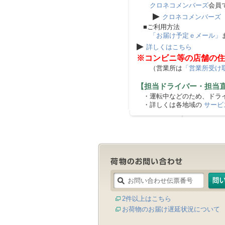
クロネコメンバーズ
会員
▶
クロネコメンバーズ
■ご利用方法
「お届け予定ｅメール」
▶
詳しくはこちら
※コンビニ等の店舗の住
（営業所は
「営業所受け
【担当ドライバー・担当
・運転中などのため、ドライ
・詳しくは各地域の
サービ
2件以上はこちら
お荷物のお届け遅延状況について