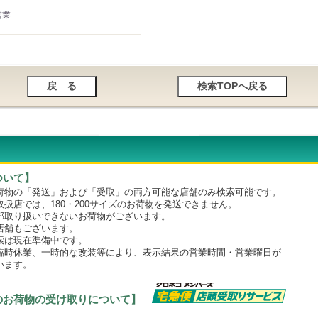
営業
ついて】
物の「発送」および「受取」の両方可能な店舗のみ検索可能です。
店では、180・200サイズのお荷物を発送できません。
取り扱いできないお荷物がございます。
舗もございます。
は現在準備中です。
時休業、一時的な改装等により、表示結果の営業時間・営業曜日が
います。
のお荷物の受け取りについて】