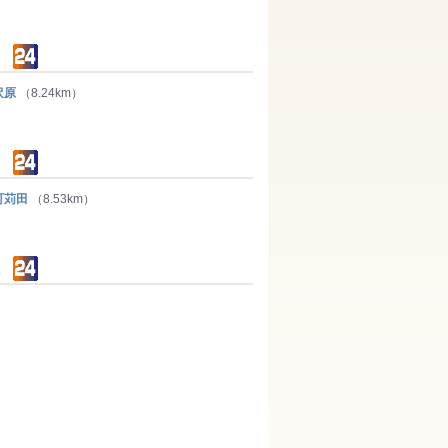
沢原
（8.24km）
町苅田
（8.53km）