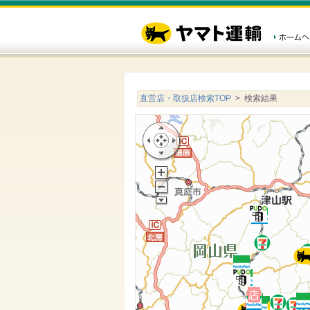
直営店・取扱店検索TOP
> 検索結果