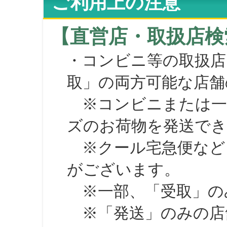
ご利用上の注意
【直営店・取扱店検
・コンビニ等の取扱店
取」の両方可能な店舗
※コンビニまたは一部の
ズのお荷物を発送で
※クール宅急便など、
がございます。
※一部、「受取」のみ
※「発送」のみの店舗