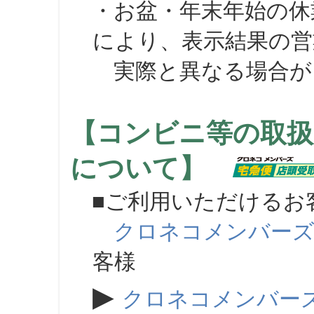
・お盆・年末年始の休
により、表示結果の営
実際と異なる場合が
【コンビニ等の取扱
について】
■ご利用いただけるお
クロネコメンバー
客様
▶
クロネコメンバー