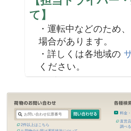
【担当ドライバー・
て】
・運転中などのため、
場合があります。
・詳しくは各地域の
ください。
料金
直営
2件以上はこちら
調べ
お荷物のお届け遅延状況について