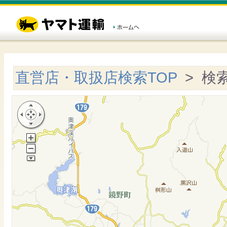
直営店・取扱店検索TOP
> 検