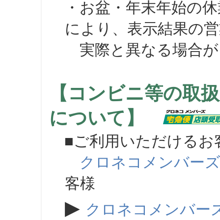
・お盆・年末年始の休
により、表示結果の営
実際と異なる場合が
【コンビニ等の取扱
について】
■ご利用いただけるお
クロネコメンバー
客様
▶
クロネコメンバー