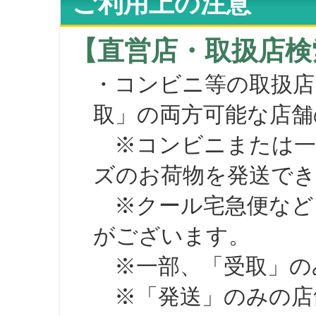
ご利用上の注意
【直営店・取扱店検
・コンビニ等の取扱店
取」の両方可能な店舗
※コンビニまたは一部の
ズのお荷物を発送で
※クール宅急便など、
がございます。
※一部、「受取」のみ
※「発送」のみの店舗