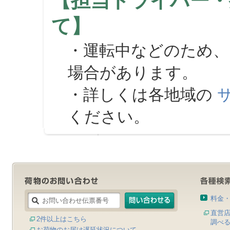
【担当ドライバー・
て】
・運転中などのため、
場合があります。
・詳しくは各地域の
ください。
料金
直営
2件以上はこちら
調べ
お荷物のお届け遅延状況について