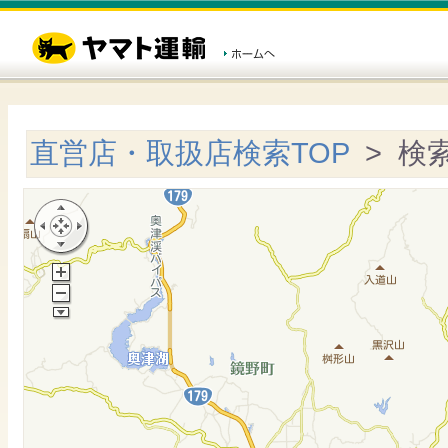
直営店・取扱店検索TOP
> 検