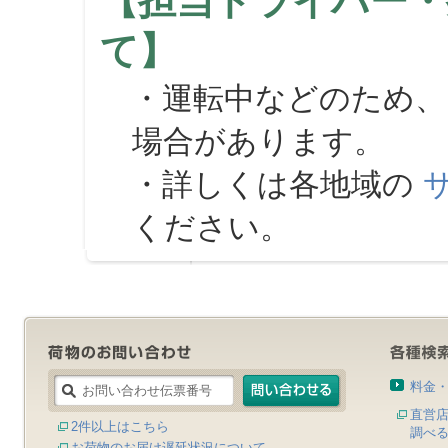
【担当ドライバー・
て】
・運転中などのため、
場合があります。
・詳しくは各地域の
ください。
料金
直営
2件以上はこちら
調べ
お荷物のお届け遅延状況について