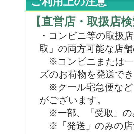
ご利用上の注意
【直営店・取扱店検
・コンビニ等の取扱店
取」の両方可能な店舗
※コンビニまたは一部の
ズのお荷物を発送で
※クール宅急便など、
がございます。
※一部、「受取」のみ
※「発送」のみの店舗