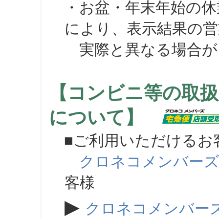
・お盆・年末年始の休
により、表示結果の営
実際と異なる場合が
【コンビニ等の取扱
について】
■ご利用いただけるお
クロネコメンバー
客様
▶
クロネコメンバー