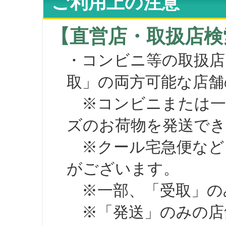
ご利用上の注意
【直営店・取扱店検
・コンビニ等の取扱店
取」の両方可能な店舗
※コンビニまたは一部の
ズのお荷物を発送で
※クール宅急便など、
がございます。
※一部、「受取」のみ
※「発送」のみの店舗