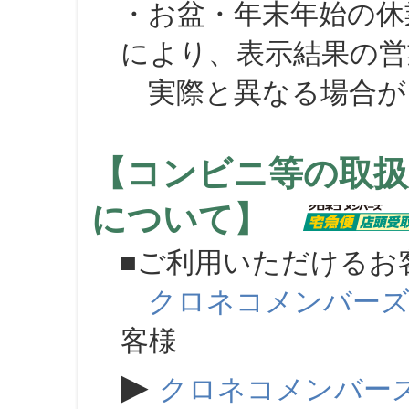
・お盆・年末年始の休
により、表示結果の営
実際と異なる場合が
【コンビニ等の取扱
について】
■ご利用いただけるお
クロネコメンバー
客様
▶
クロネコメンバー