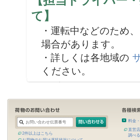
【担当ドライバー・
て】
・運転中などのため、
場合があります。
・詳しくは各地域の
ください。
料金
直営
2件以上はこちら
調べ
お荷物のお届け遅延状況について