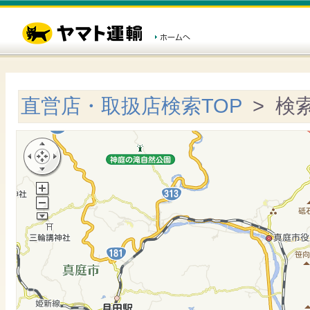
直営店・取扱店検索TOP
> 検