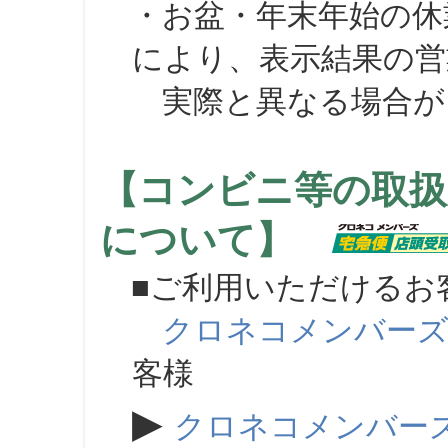
・お盆・年末年始の休
により、表示結果の営
実際と異なる場合が
【コンビニ等の取扱
について】
■ご利用いただけるお
クロネコメンバー
客様
▶
クロネコメンバー