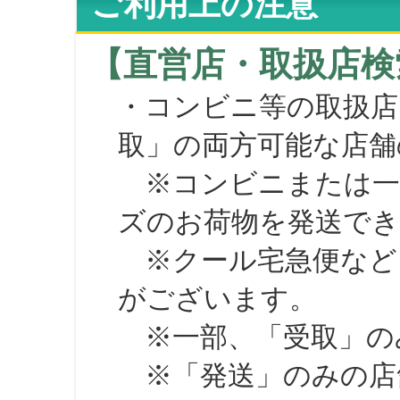
ご利用上の注意
【直営店・取扱店検
・コンビニ等の取扱店
取」の両方可能な店舗
※コンビニまたは一部の
ズのお荷物を発送で
※クール宅急便など、
がございます。
※一部、「受取」のみ
※「発送」のみの店舗