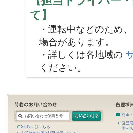
【担当ドライバー・
て】
・運転中などのため、
場合があります。
・詳しくは各地域の
ください。
料金
直営
2件以上はこちら
調べ
お荷物のお届け遅延状況について