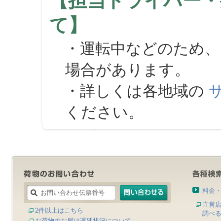
【担当ドライバー・
て】
・運転中などのため、
場合があります。
・詳しくは各地域の
ください。
料金
直営
2件以上はこちら
調べ
お荷物のお届け遅延状況について