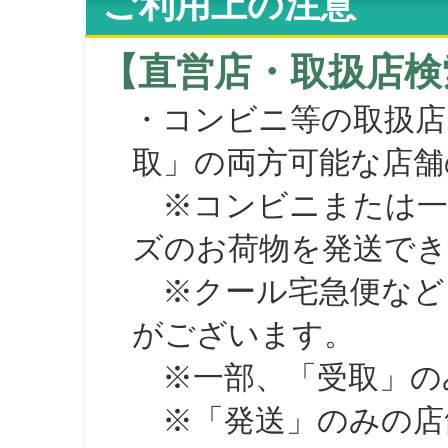
ご利用上の注意
【直営店・取扱店検
・コンビニ等の取扱店
取」の両方可能な店舗
※コンビニまたは一部の
ズのお荷物を発送で
※クール宅急便など、
がございます。
※一部、「受取」のみ
※「発送」のみの店舗