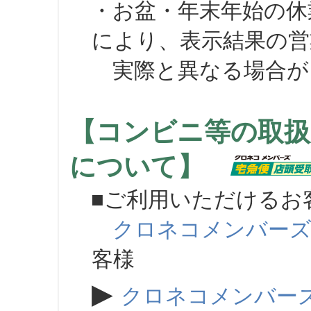
・お盆・年末年始の休
により、表示結果の営
実際と異なる場合が
【コンビニ等の取扱
について】
■ご利用いただけるお
クロネコメンバー
客様
▶
クロネコメンバー