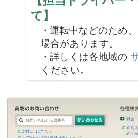
【担当ドライバー・
て】
・運転中などのため、
場合があります。
・詳しくは各地域の
ください。
料金
直営
2件以上はこちら
調べ
お荷物のお届け遅延状況について