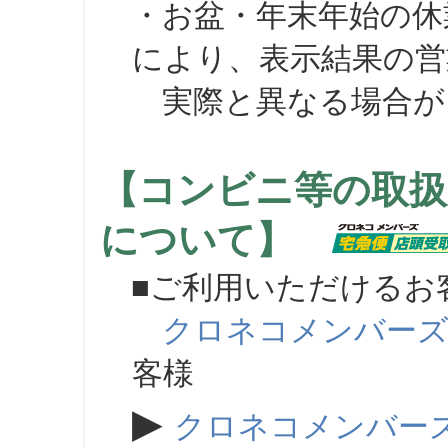
・お盆・年末年始の休
により、表示結果の営
実際と異なる場合が
【コンビニ等の取扱
について】
■ご利用いただけるお
クロネコメンバー
客様
▶
クロネコメンバー