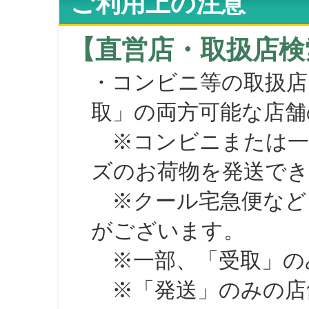
ご利用上の注意
【直営店・取扱店検
・コンビニ等の取扱店
取」の両方可能な店舗
※コンビニまたは一部の
ズのお荷物を発送で
※クール宅急便など、
がございます。
※一部、「受取」のみ
※「発送」のみの店舗