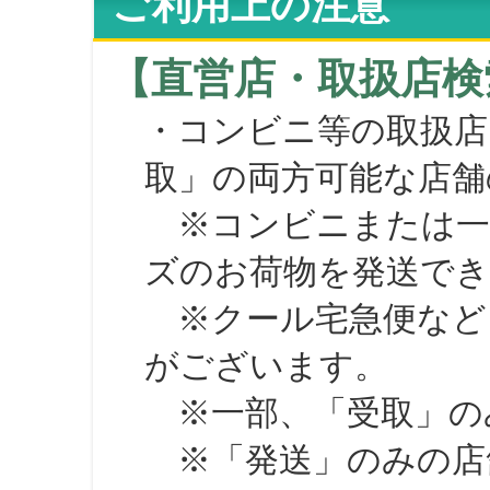
ご利用上の注意
【直営店・取扱店検
・コンビニ等の取扱店
取」の両方可能な店舗
※コンビニまたは一部の
ズのお荷物を発送で
※クール宅急便など、
がございます。
※一部、「受取」のみ
※「発送」のみの店舗