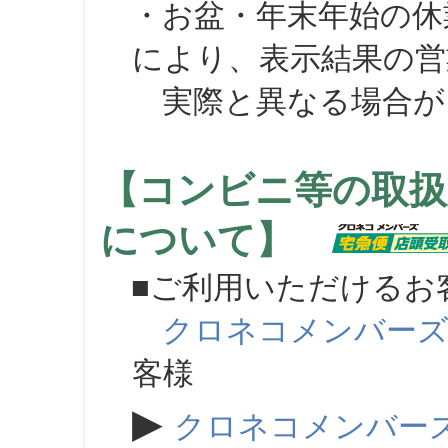
・お盆・年末年始の休
により、表示結果の営
実際と異なる場合が
【コンビニ等の取扱
について】
■ご利用いただけるお
クロネコメンバー
客様
▶
クロネコメンバー