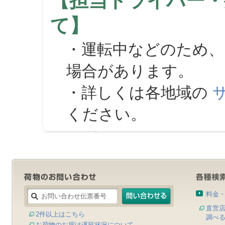
【担当ドライバー・
て】
・運転中などのため、
場合があります。
・詳しくは各地域の
ください。
料金
直営
2件以上はこちら
調べ
お荷物のお届け遅延状況について