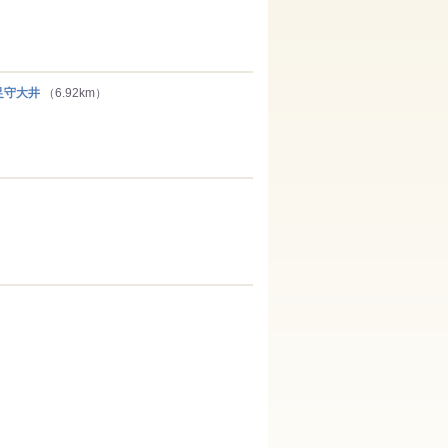
守大井
（6.92km）