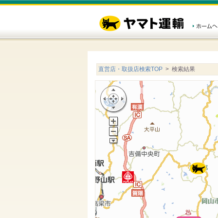
直営店・取扱店検索TOP
> 検索結果