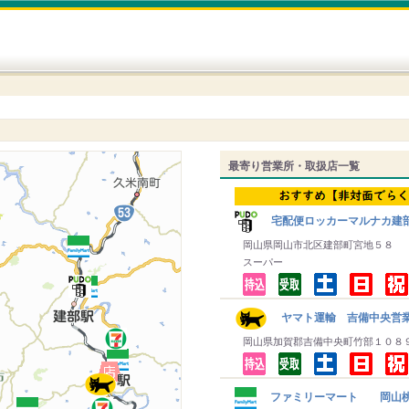
最寄り営業所・取扱店一覧
宅配便ロッカーマルナカ建
岡山県岡山市北区建部町宮地５８
スーパー
ヤマト運輸 吉備中央営
岡山県加賀郡吉備中央町竹部１０８
ファミリーマート 岡山桃