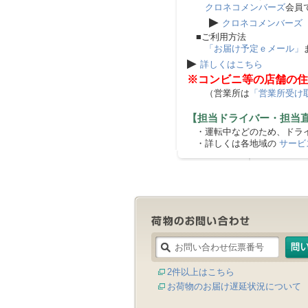
クロネコメンバーズ
会員
▶
クロネコメンバーズ
■ご利用方法
「お届け予定ｅメール」
▶
詳しくはこちら
※コンビニ等の店舗の住
（営業所は
「営業所受け
【担当ドライバー・担当
・運転中などのため、ドライ
・詳しくは各地域の
サービ
2件以上はこちら
お荷物のお届け遅延状況について