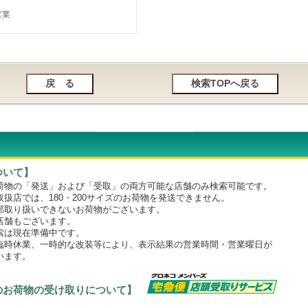
営業
ついて】
物の「発送」および「受取」の両方可能な店舗のみ検索可能です。
店では、180・200サイズのお荷物を発送できません。
取り扱いできないお荷物がございます。
舗もございます。
は現在準備中です。
時休業、一時的な改装等により、表示結果の営業時間・営業曜日が
います。
のお荷物の受け取りについて】