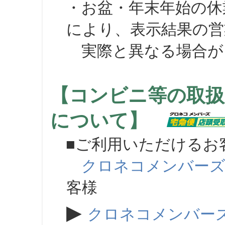
・お盆・年末年始の休
により、表示結果の営
実際と異なる場合が
【コンビニ等の取扱
について】
■ご利用いただけるお
クロネコメンバー
客様
▶
クロネコメンバー