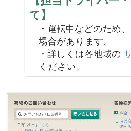
【担当ドライバー・
て】
・運転中などのため、
場合があります。
・詳しくは各地域の
ください。
料金
直営
2件以上はこちら
調べ
お荷物のお届け遅延状況について