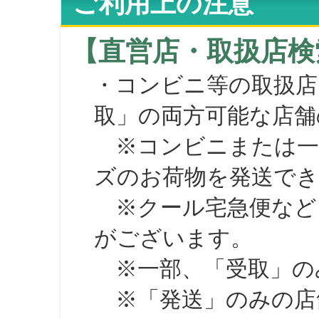
ご利用上の注意
【直営店・取扱店検
・コンビニ等の取扱店
取」の両方可能な店舗
※コンビニまたは一部の
ズのお荷物を発送で
※クール宅急便など、
がございます。
※一部、「受取」のみ
※「発送」のみの店舗