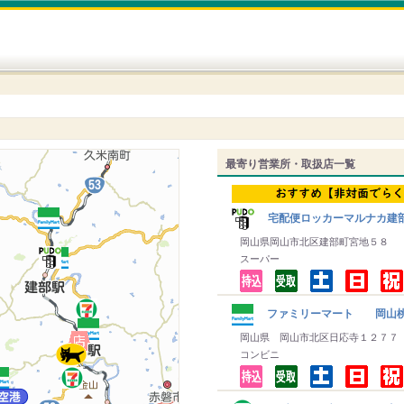
最寄り営業所・取扱店一覧
宅配便ロッカーマルナカ建
岡山県岡山市北区建部町宮地５８
スーパー
ファミリーマート 岡山桃
岡山県 岡山市北区日応寺１２７７
コンビニ