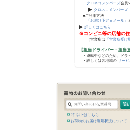
クロネコメンバーズ
会員
▶
クロネコメンバーズ
■ご利用方法
「お届け予定ｅメール」
▶
詳しくはこちら
※コンビニ等の店舗の住
（営業所は
「営業所受け
【担当ドライバー・担当
・運転中などのため、ドライ
・詳しくは各地域の
サービ
2件以上はこちら
お荷物のお届け遅延状況について