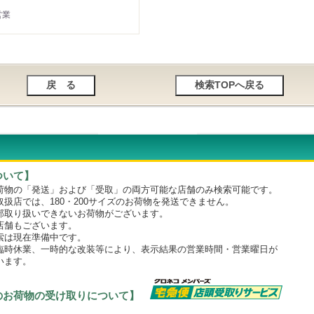
営業
ついて】
物の「発送」および「受取」の両方可能な店舗のみ検索可能です。
店では、180・200サイズのお荷物を発送できません。
取り扱いできないお荷物がございます。
舗もございます。
は現在準備中です。
時休業、一時的な改装等により、表示結果の営業時間・営業曜日が
います。
のお荷物の受け取りについて】