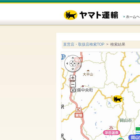
直営店・取扱店検索TOP
> 検索結果