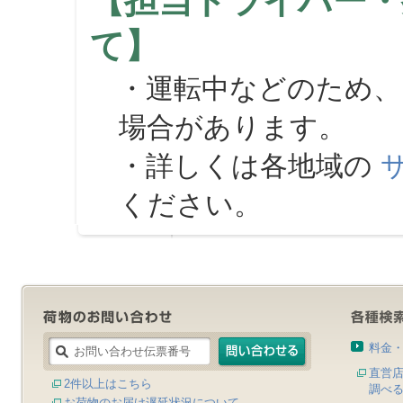
【担当ドライバー・
て】
・運転中などのため、
場合があります。
・詳しくは各地域の
ください。
料金
直営
2件以上はこちら
調べ
お荷物のお届け遅延状況について