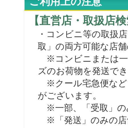
ご利用上の注意
【直営店・取扱店検
・コンビニ等の取扱店
取」の両方可能な店舗
※コンビニまたは一部の
ズのお荷物を発送で
※クール宅急便など、
がございます。
※一部、「受取」のみ
※「発送」のみの店舗