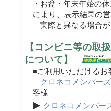
・お盆・年末年始の休
により、表示結果の営
実際と異なる場合が
【コンビニ等の取扱
について】
■ご利用いただけるお
クロネコメンバー
客様
▶
クロネコメンバー