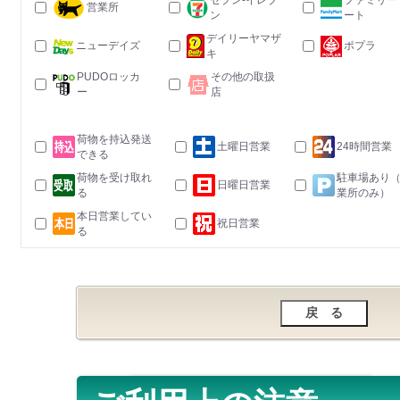
セブン-イレブ
ファミリー
営業所
ン
ート
デイリーヤマザ
ニューデイズ
ポプラ
キ
PUDOロッカ
その他の取扱
ー
店
荷物を持込発送
土曜日営業
24時間営業
できる
荷物を受け取れ
駐車場あり
日曜日営業
る
業所のみ）
本日営業してい
祝日営業
る