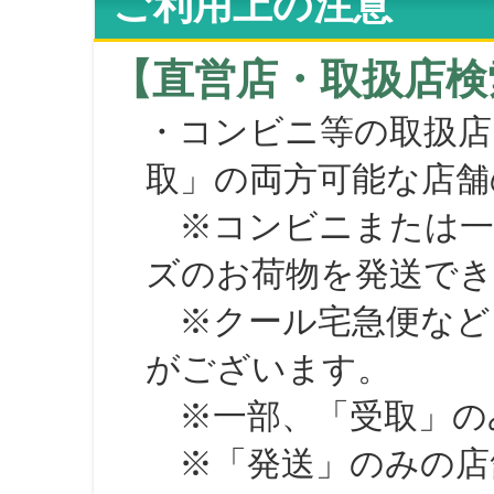
ご利用上の注意
【直営店・取扱店検
・コンビニ等の取扱店
取」の両方可能な店舗
※コンビニまたは一部の
ズのお荷物を発送で
※クール宅急便など、
がございます。
※一部、「受取」のみ
※「発送」のみの店舗