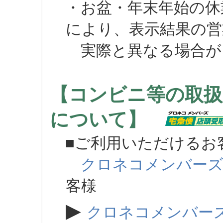
・お盆・年末年始の休
により、表示結果の営
実際と異なる場合が
【コンビニ等の取扱
について】
■ご利用いただけるお
クロネコメンバー
客様
▶
クロネコメンバー