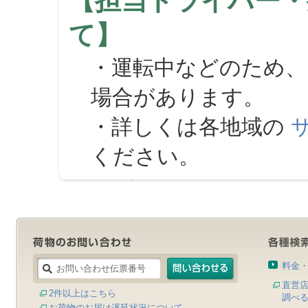
【担当ドライバー・
て】
・運転中などのため、
場合があります。
・詳しくは各地域の
ください。
料金
直営
2件以上はこちら
調べ
お荷物のお届け遅延状況について