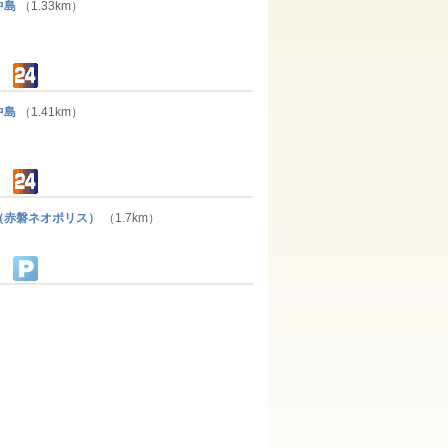
中島
（1.33km）
中島
（1.41km）
赤磐ネオポリス）
（1.7km）