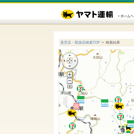
直営店・取扱店検索TOP
> 検索結果