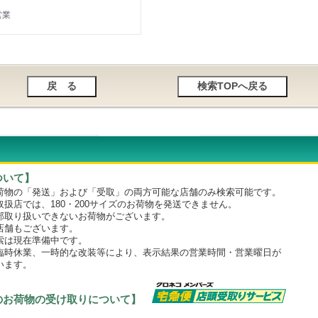
営業
ついて】
物の「発送」および「受取」の両方可能な店舗のみ検索可能です。
店では、180・200サイズのお荷物を発送できません。
取り扱いできないお荷物がございます。
舗もございます。
は現在準備中です。
時休業、一時的な改装等により、表示結果の営業時間・営業曜日が
います。
のお荷物の受け取りについて】