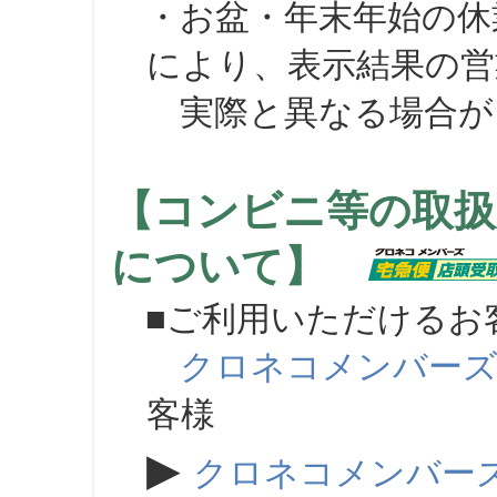
・お盆・年末年始の休
により、表示結果の営
実際と異なる場合が
【コンビニ等の取扱
について】
■ご利用いただけるお
クロネコメンバー
客様
▶
クロネコメンバー