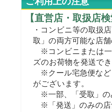
ご利用上の注意
【直営店・取扱店検
・コンビニ等の取扱店
取」の両方可能な店舗
※コンビニまたは一部の
ズのお荷物を発送で
※クール宅急便など、
がございます。
※一部、「受取」のみ
※「発送」のみの店舗