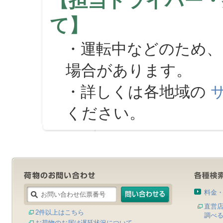
【担当ドライバー・
て】
・運転中などのため、
場合があります。
・詳しくは各地域の
ください。
料金
直営
2件以上はこちら
調べ
お荷物のお届け遅延状況について