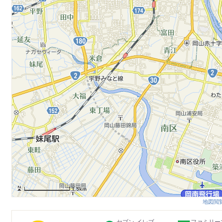
1.5km
地図閲