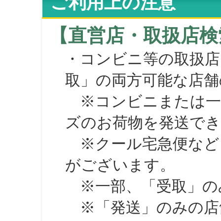
ご利用上の注意
【直営店・取扱店検
・コンビニ等の取扱店
取」の両方可能な店舗
※コンビニまたは一部の
ズのお荷物を発送で
※クール宅急便など、
がございます。
※一部、「受取」のみ
※「発送」のみの店舗