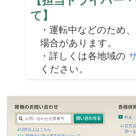
【担当ドライバー・
て】
・運転中などのため、
場合があります。
・詳しくは各地域の
ください。
料金
直営
2件以上はこちら
調べ
お荷物のお届け遅延状況について