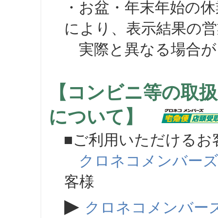
・お盆・年末年始の休
により、表示結果の営
実際と異なる場合が
【コンビニ等の取扱
について】
■ご利用いただけるお
クロネコメンバー
客様
▶
クロネコメンバー