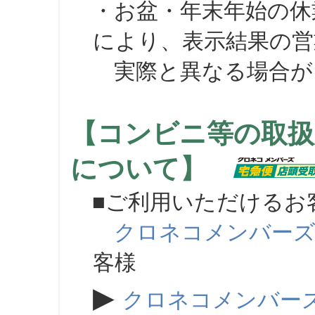
・お盆・年末年始の休
により、表示結果の営
実際と異なる場合が
【コンビニ等の取扱
について】
■ご利用いただけるお
クロネコメンバー
客様
▶
クロネコメンバー