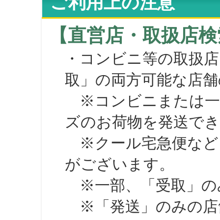
ご利用上の注意
【直営店・取扱店検
・コンビニ等の取扱店
取」の両方可能な店舗
※コンビニまたは一部の
ズのお荷物を発送で
※クール宅急便など、
がございます。
※一部、「受取」のみ
※「発送」のみの店舗