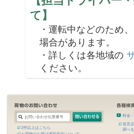
【担当ドライバー・
て】
・運転中などのため、
場合があります。
・詳しくは各地域の
ください。
料金
直営
2件以上はこちら
調べ
お荷物のお届け遅延状況について