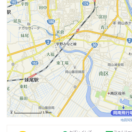
1.5km
地図閲