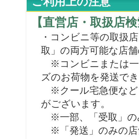
ご利用上の注意
【直営店・取扱店検
・コンビニ等の取扱店
取」の両方可能な店舗
※コンビニまたは一部の
ズのお荷物を発送で
※クール宅急便など、
がございます。
※一部、「受取」のみ
※「発送」のみの店舗