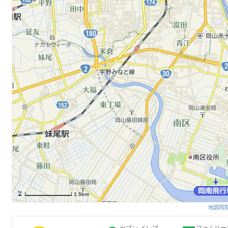
1.5km
地図閲