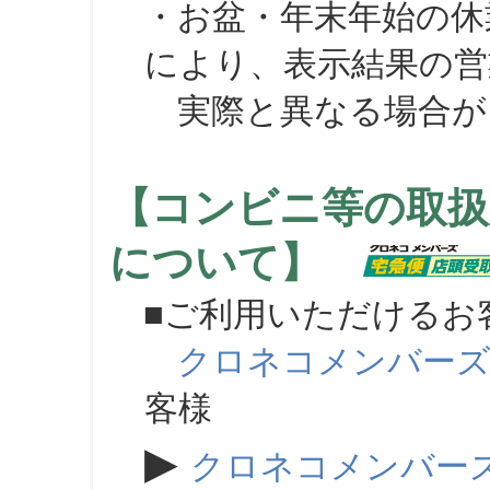
・お盆・年末年始の休
により、表示結果の営
実際と異なる場合が
【コンビニ等の取扱
について】
■ご利用いただけるお
クロネコメンバー
客様
▶
クロネコメンバー