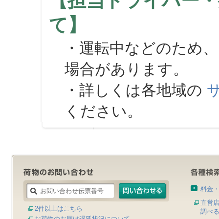
【担当ドライバー・
て】
・運転中などのため、
場合があります。
・詳しくは各地域の
ください。
料金
直営
2件以上はこちら
調べ
お荷物のお届け遅延状況について