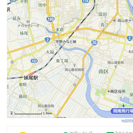
1.5km
地図閲