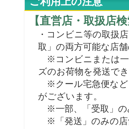
ご利用上の注意
【直営店・取扱店検
・コンビニ等の取扱店
取」の両方可能な店舗
※コンビニまたは一部の
ズのお荷物を発送で
※クール宅急便など、
がございます。
※一部、「受取」のみ
※「発送」のみの店舗