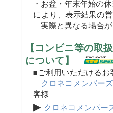
・お盆・年末年始の休
により、表示結果の営
実際と異なる場合が
【コンビニ等の取扱
について】
■ご利用いただけるお
クロネコメンバー
客様
▶
クロネコメンバー