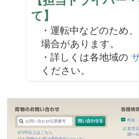
【担当ドライバー・
て】
・運転中などのため、
場合があります。
・詳しくは各地域の
ください。
料金
直営
2件以上はこちら
調べ
お荷物のお届け遅延状況について