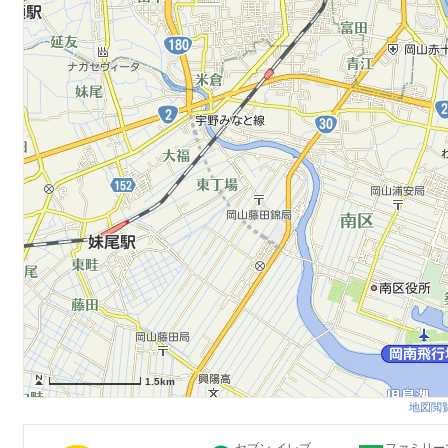
1.5km
地図閲