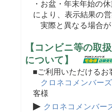
・お盆・年末年始の休
により、表示結果の営
実際と異なる場合が
【コンビニ等の取扱
について】
■ご利用いただけるお
クロネコメンバー
客様
▶
クロネコメンバー