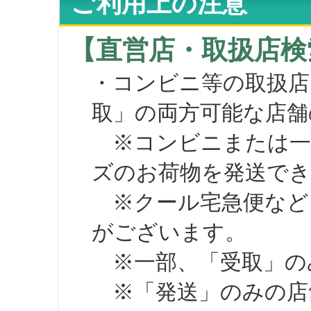
ご利用上の注意
【直営店・取扱店検
・コンビニ等の取扱店
取」の両方可能な店舗
※コンビニまたは一部の
ズのお荷物を発送で
※クール宅急便など、
がございます。
※一部、「受取」のみ
※「発送」のみの店舗