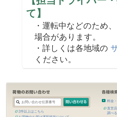
【担当ドライバー・
て】
・運転中などのため、
場合があります。
・詳しくは各地域の
ください。
料金
直営
2件以上はこちら
調べ
お荷物のお届け遅延状況について