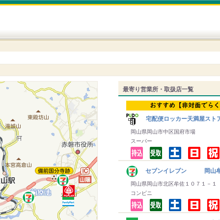
最寄り営業所・取扱店一覧
宅配便ロッカー天満屋スト
岡山県岡山市中区国府市場
スーパー
セブンイレブン 岡山
岡山県岡山市北区牟佐１０７１－１
コンビニ