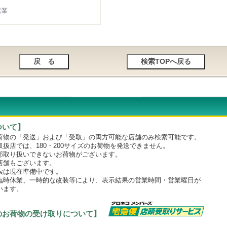
営業
ついて】
物の「発送」および「受取」の両方可能な店舗のみ検索可能です。
店では、180・200サイズのお荷物を発送できません。
取り扱いできないお荷物がございます。
舗もございます。
は現在準備中です。
時休業、一時的な改装等により、表示結果の営業時間・営業曜日が
います。
のお荷物の受け取りについて】