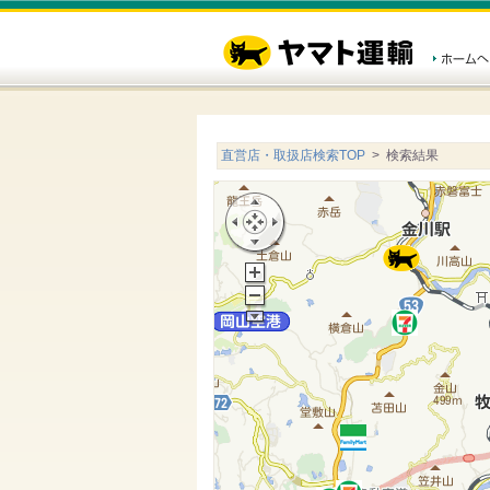
直営店・取扱店検索TOP
> 検索結果