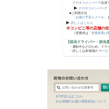
クロネコメンバーズ
会員
▶
クロネコメンバーズ
■ご利用方法
「お届け予定ｅメール」
▶
詳しくはこちら
※コンビニ等の店舗の住
（営業所は
「営業所受け
【担当ドライバー・担当
・運転中などのため、ドライ
・詳しくは各地域の
サービ
2件以上はこちら
お荷物のお届け遅延状況について