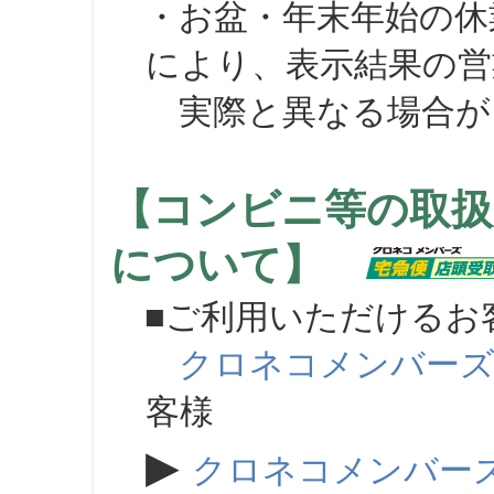
・お盆・年末年始の休
により、表示結果の営
実際と異なる場合が
【コンビニ等の取扱
について】
■ご利用いただけるお
クロネコメンバー
客様
▶
クロネコメンバー