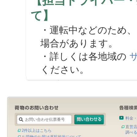
【担当ドライバー・
て】
・運転中などのため、
場合があります。
・詳しくは各地域の
ください。
料金
直営
2件以上はこちら
調べ
お荷物のお届け遅延状況について