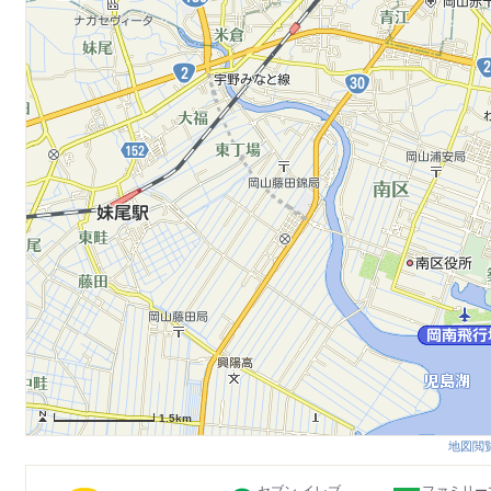
1.5km
地図閲