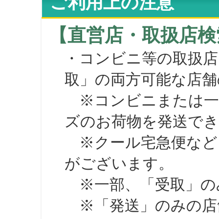
ご利用上の注意
【直営店・取扱店検
・コンビニ等の取扱店
取」の両方可能な店舗
※コンビニまたは一部の
ズのお荷物を発送で
※クール宅急便など、
がございます。
※一部、「受取」のみ
※「発送」のみの店舗