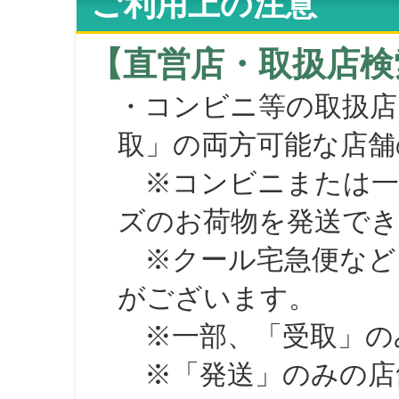
ご利用上の注意
【直営店・取扱店検
・コンビニ等の取扱店
取」の両方可能な店舗
※コンビニまたは一部の
ズのお荷物を発送で
※クール宅急便など、
がございます。
※一部、「受取」のみ
※「発送」のみの店舗