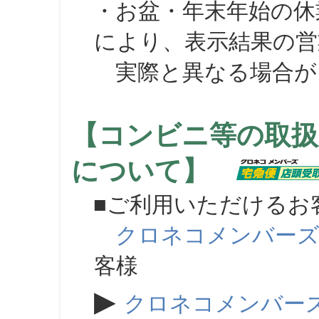
・お盆・年末年始の休
により、表示結果の営
実際と異なる場合が
【コンビニ等の取扱
について】
■ご利用いただけるお
クロネコメンバー
客様
▶
クロネコメンバー