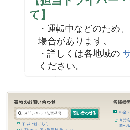
【担当ドライバー・
て】
・運転中などのため、
場合があります。
・詳しくは各地域の
ください。
料金
直営
2件以上はこちら
調べ
お荷物のお届け遅延状況について