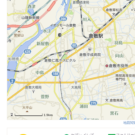
1.5km
地図閲