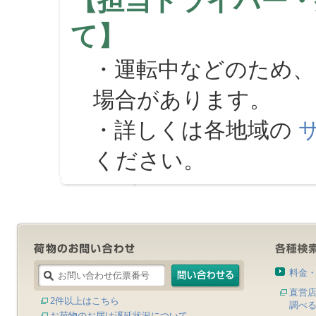
【担当ドライバー・
て】
・運転中などのため、
場合があります。
・詳しくは各地域の
ください。
料金
直営
2件以上はこちら
調べ
お荷物のお届け遅延状況について