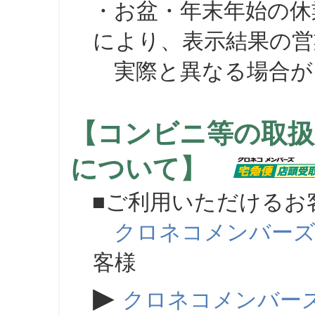
・お盆・年末年始の休
により、表示結果の営
実際と異なる場合が
【コンビニ等の取扱
について】
■ご利用いただけるお
クロネコメンバー
客様
▶
クロネコメンバー