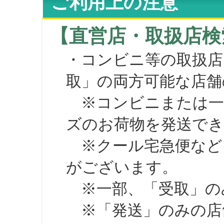
ご利用上の注意
【直営店・取扱店検
・コンビニ等の取扱店
取」の両方可能な店舗
※コンビニまたは一部の
ズのお荷物を発送で
※クール宅急便など、
がございます。
※一部、「受取」のみ
※「発送」のみの店舗