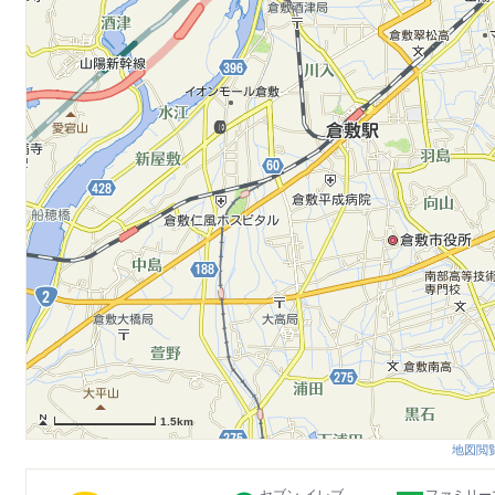
1.5km
地図閲