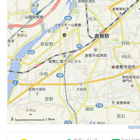
1.5km
地図閲