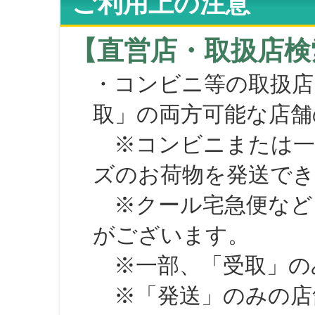
ご利用上の注意
【直営店・取扱店検
・コンビニ等の取扱店
取」の両方可能な店舗
※コンビニまたは一部の
ズのお荷物を発送で
※クール宅急便など、
がございます。
※一部、「受取」のみ
※「発送」のみの店舗