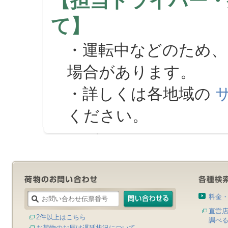
【担当ドライバー・
て】
・運転中などのため、
場合があります。
・詳しくは各地域の
ください。
料金
直営
2件以上はこちら
調べ
お荷物のお届け遅延状況について