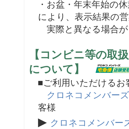
・お盆・年末年始の休
により、表示結果の営
実際と異なる場合が
【コンビニ等の取扱
について】
■ご利用いただけるお
クロネコメンバー
客様
▶
クロネコメンバー