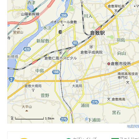
1.5km
地図閲