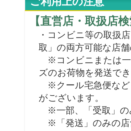
ご利用上の注意
【直営店・取扱店検
・コンビニ等の取扱店
取」の両方可能な店舗
※コンビニまたは一部の
ズのお荷物を発送で
※クール宅急便など、
がございます。
※一部、「受取」のみ
※「発送」のみの店舗