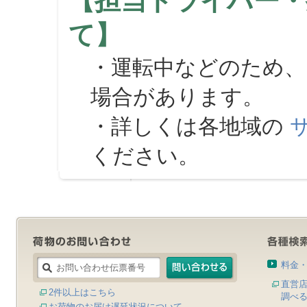
【担当ドライバー・
て】
・運転中などのため、
場合があります。
・詳しくは各地域の
ください。
料金
直営
2件以上はこちら
調べ
お荷物のお届け遅延状況について