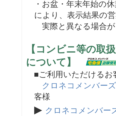
・お盆・年末年始の休
により、表示結果の営
実際と異なる場合が
【コンビニ等の取扱
について】
■ご利用いただけるお
クロネコメンバー
客様
▶
クロネコメンバー