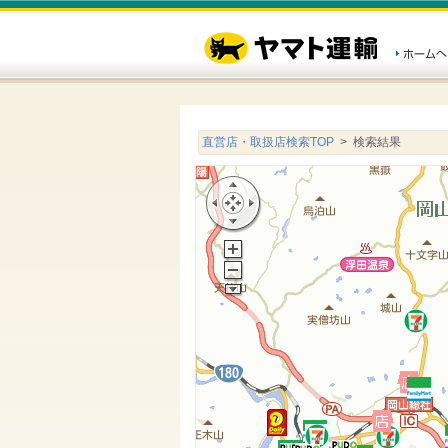
直営店・取扱店検索TOP
> 検索結果