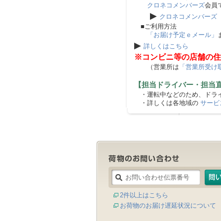
クロネコメンバーズ
会員
▶
クロネコメンバーズ
■ご利用方法
「お届け予定ｅメール」
▶
詳しくはこちら
※コンビニ等の店舗の住
（営業所は
「営業所受け
【担当ドライバー・担当
・運転中などのため、ドライ
・詳しくは各地域の
サービ
2件以上はこちら
お荷物のお届け遅延状況について