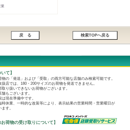
営業
ついて】
物の「発送」および「受取」の両方可能な店舗のみ検索可能です。
店では、180・200サイズのお荷物を発送できません。
取り扱いできないお荷物がございます。
舗もございます。
は現在準備中です。
時休業、一時的な改装等により、表示結果の営業時間・営業曜日が
います。
のお荷物の受け取りについて】