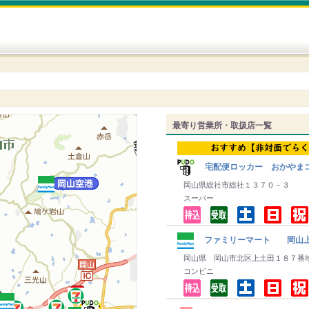
最寄り営業所・取扱店一覧
宅配便ロッカー おかやま
岡山県総社市総社１３７０－３
スーパー
ファミリーマート 岡山
岡山県 岡山市北区上土田１８７番
コンビニ