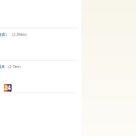
売店）
（2.35km）
窪木
（2.7km）