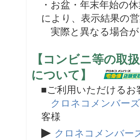
・お盆・年末年始の休
により、表示結果の営
実際と異なる場合が
【コンビニ等の取扱
について】
■ご利用いただけるお
クロネコメンバー
客様
▶
クロネコメンバー