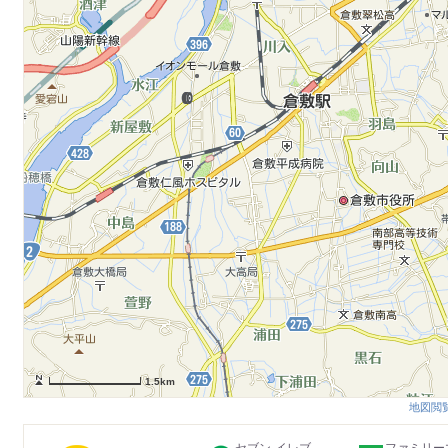
1.5km
地図閲