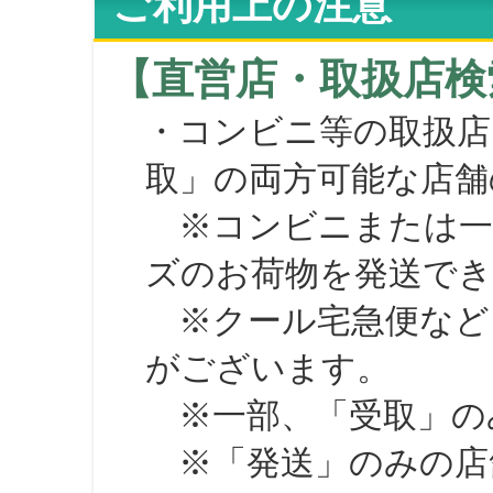
ご利用上の注意
【直営店・取扱店検
・コンビニ等の取扱店
取」の両方可能な店舗
※コンビニまたは一部の
ズのお荷物を発送で
※クール宅急便など、
がございます。
※一部、「受取」のみ
※「発送」のみの店舗