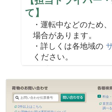
【担当ドライバー・
て】
・運転中などのため、
場合があります。
・詳しくは各地域の
ください。
料金
直営
2件以上はこちら
調べ
お荷物のお届け遅延状況について