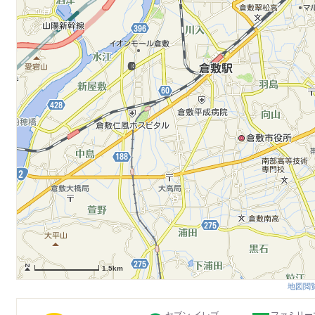
1.5km
地図閲