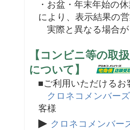
・お盆・年末年始の休
により、表示結果の営
実際と異なる場合が
【コンビニ等の取扱
について】
■ご利用いただけるお
クロネコメンバー
客様
▶
クロネコメンバー