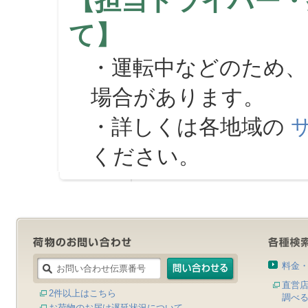
【担当ドライバー・
て】
・運転中などのため、
場合があります。
・詳しくは各地域の
ください。
料金
直営
2件以上はこちら
調べ
お荷物のお届け遅延状況について