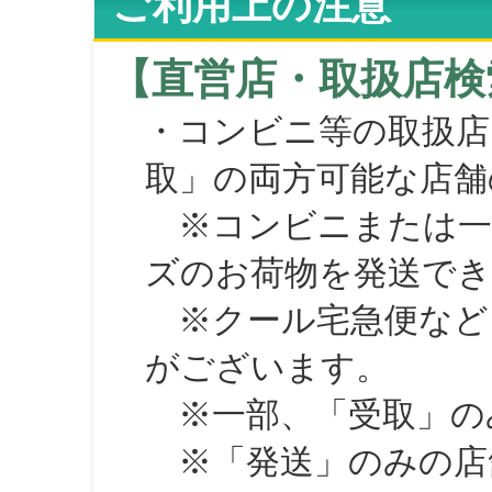
ご利用上の注意
【直営店・取扱店検
・コンビニ等の取扱店
取」の両方可能な店舗
※コンビニまたは一部の
ズのお荷物を発送で
※クール宅急便など、
がございます。
※一部、「受取」のみ
※「発送」のみの店舗