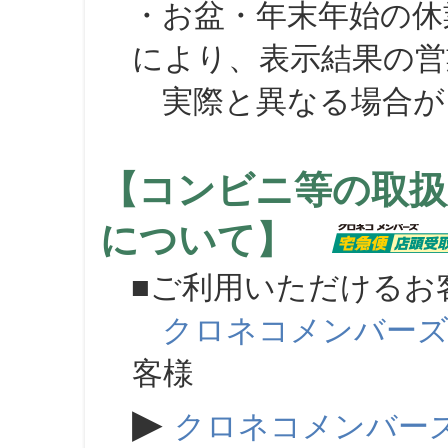
・お盆・年末年始の休
により、表示結果の営
実際と異なる場合が
【コンビニ等の取扱
について】
■ご利用いただけるお
クロネコメンバー
客様
▶
クロネコメンバー