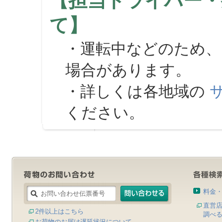
【担当ドライバー・
て】
・運転中などのため、
場合があります。
・詳しくは各地域の
ください。
料金
直営
2件以上はこちら
調べ
お荷物のお届け遅延状況について