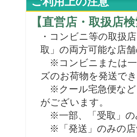
ご利用上の注意
【直営店・取扱店検
・コンビニ等の取扱店
取」の両方可能な店舗
※コンビニまたは一部の
ズのお荷物を発送で
※クール宅急便など、
がございます。
※一部、「受取」のみ
※「発送」のみの店舗