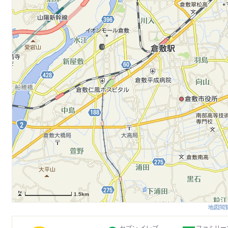
1.5km
地図閲