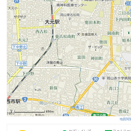
650m
地図閲