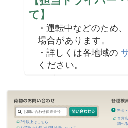
【担当ドライバー・
て】
・運転中などのため、
場合があります。
・詳しくは各地域の
ください。
料金
直営
2件以上はこちら
調べ
お荷物のお届け遅延状況について