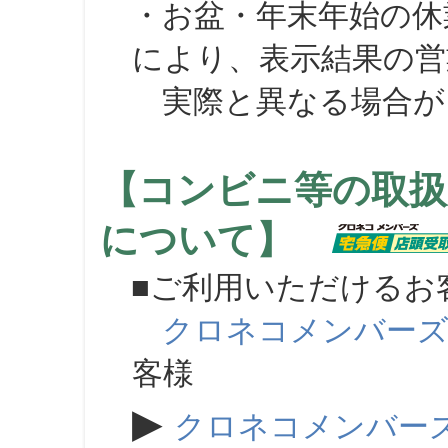
・お盆・年末年始の休
により、表示結果の営
実際と異なる場合が
【コンビニ等の取扱
について】
■ご利用いただけるお
クロネコメンバー
客様
▶
クロネコメンバー