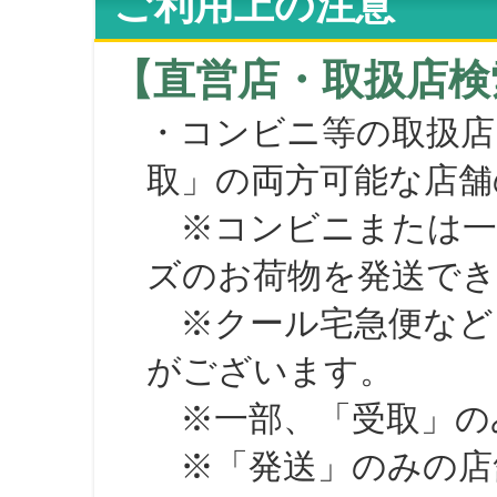
ご利用上の注意
【直営店・取扱店検
・コンビニ等の取扱店
取」の両方可能な店舗
※コンビニまたは一部の
ズのお荷物を発送で
※クール宅急便など、
がございます。
※一部、「受取」のみ
※「発送」のみの店舗