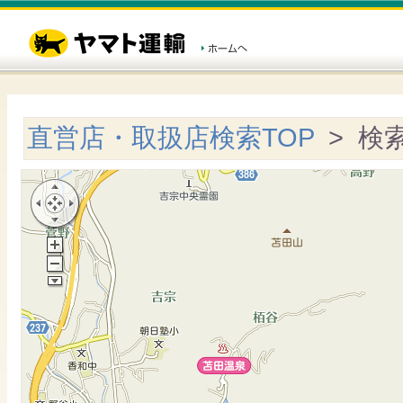
直営店・取扱店検索TOP
> 検