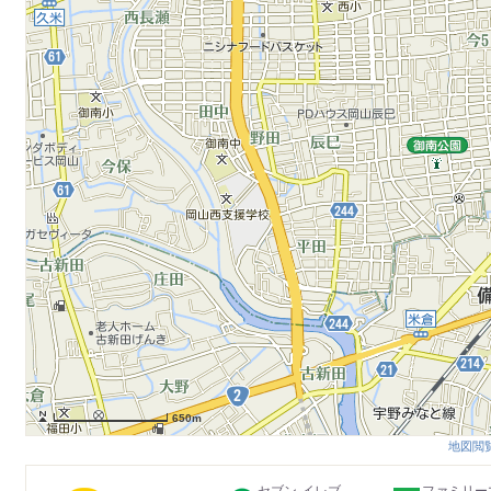
650m
地図閲