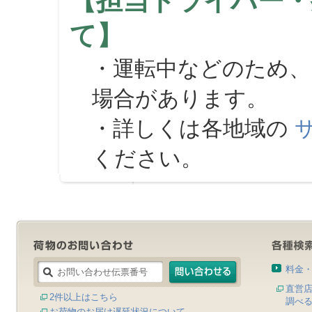
【担当ドライバー・
て】
・運転中などのため、
場合があります。
・詳しくは各地域の
ください。
料金
直営
2件以上はこちら
調べ
お荷物のお届け遅延状況について