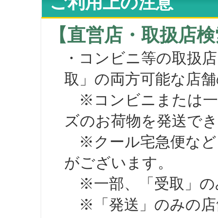
ご利用上の注意
【直営店・取扱店検
・コンビニ等の取扱店
取」の両方可能な店舗
※コンビニまたは一部の
ズのお荷物を発送で
※クール宅急便など、
がございます。
※一部、「受取」のみ
※「発送」のみの店舗