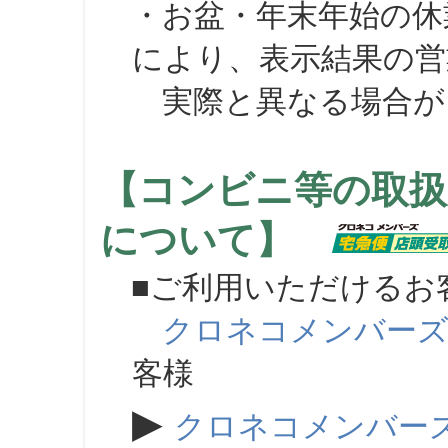
・お盆・年末年始の休
により、表示結果の営
実際と異なる場合が
【コンビニ等の取扱
について】
■ご利用いただけるお
クロネコメンバー
客様
▶
クロネコメンバー