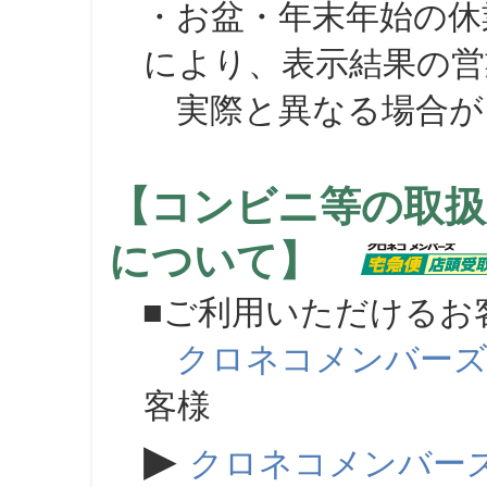
・お盆・年末年始の休
により、表示結果の営
実際と異なる場合が
【コンビニ等の取扱
について】
■ご利用いただけるお
クロネコメンバー
客様
▶
クロネコメンバー