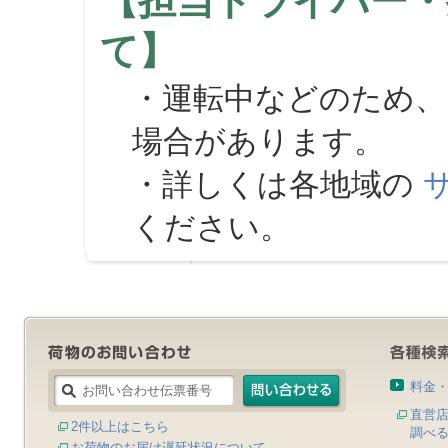
【担当ドライバー・
て】
・運転中などのため、
場合があります。
・詳しくは各地域の
ください。
料金
直営
2件以上はこちら
調べ
お荷物のお届け遅延状況について