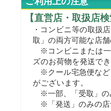
ご利用上の注意
【直営店・取扱店検
・コンビニ等の取扱店
取」の両方可能な店舗
※コンビニまたは一部の
ズのお荷物を発送で
※クール宅急便など、
がございます。
※一部、「受取」のみ
※「発送」のみの店舗