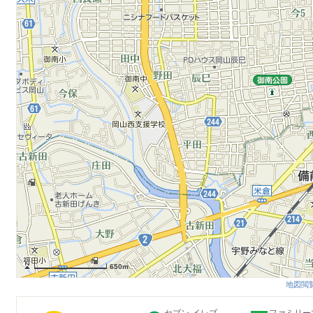
650m
地図閲