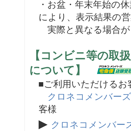
・お盆・年末年始の休
により、表示結果の営
実際と異なる場合が
【コンビニ等の取扱
について】
■ご利用いただけるお
クロネコメンバー
客様
▶
クロネコメンバー