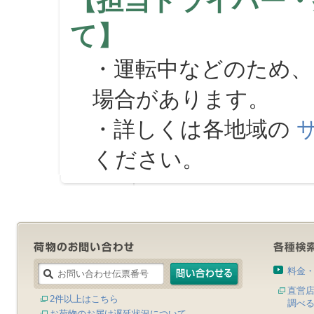
【担当ドライバー・
て】
・運転中などのため、
場合があります。
・詳しくは各地域の
ください。
料金
直営
2件以上はこちら
調べ
お荷物のお届け遅延状況について