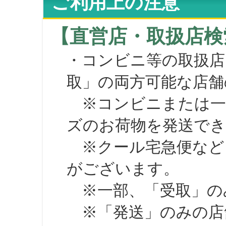
ご利用上の注意
【直営店・取扱店検
・コンビニ等の取扱店
取」の両方可能な店舗
※コンビニまたは一部の
ズのお荷物を発送で
※クール宅急便など、
がございます。
※一部、「受取」のみ
※「発送」のみの店舗