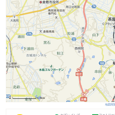
1.5km
地図閲