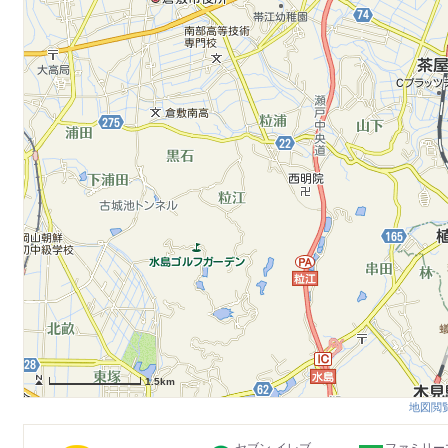
1.5km
地図閲