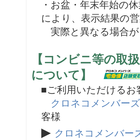
・お盆・年末年始の休
により、表示結果の営
実際と異なる場合が
【コンビニ等の取扱
について】
■ご利用いただけるお
クロネコメンバー
客様
▶
クロネコメンバー