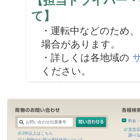
【担当ドライバー・
て】
・運転中などのため、
場合があります。
・詳しくは各地域の
ください。
料金
直営
2件以上はこちら
調べ
お荷物のお届け遅延状況について