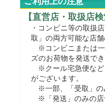
ご利用上の注意
【直営店・取扱店検
・コンビニ等の取扱店
取」の両方可能な店舗
※コンビニまたは一部の
ズのお荷物を発送で
※クール宅急便など、
がございます。
※一部、「受取」のみ
※「発送」のみの店舗