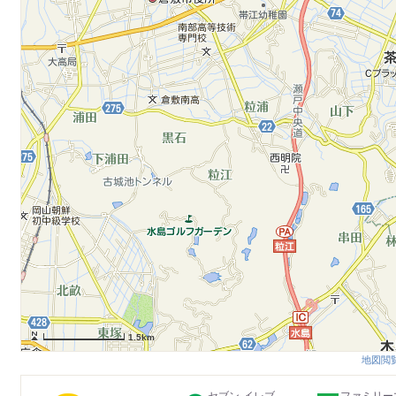
1.5km
地図閲