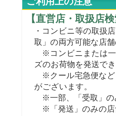
ご利用上の注意
【直営店・取扱店検
・コンビニ等の取扱店
取」の両方可能な店舗
※コンビニまたは一部の
ズのお荷物を発送で
※クール宅急便など、
がございます。
※一部、「受取」のみ
※「発送」のみの店舗