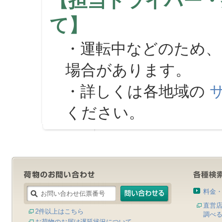
【担当ドライバー・
て】
・運転中などのため、
場合があります。
・詳しくは各地域の
ください。
料金
直営
2件以上はこちら
調べ
お荷物のお届け遅延状況について