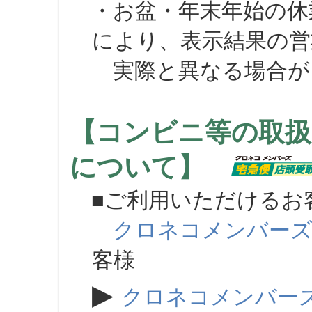
・お盆・年末年始の休
により、表示結果の営
実際と異なる場合が
【コンビニ等の取扱
について】
■ご利用いただけるお
クロネコメンバー
客様
▶
クロネコメンバー