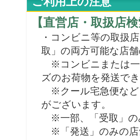
ご利用上の注意
【直営店・取扱店検
・コンビニ等の取扱店
取」の両方可能な店舗
※コンビニまたは一部の
ズのお荷物を発送で
※クール宅急便など、
がございます。
※一部、「受取」のみ
※「発送」のみの店舗