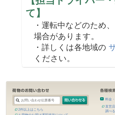
【担当ドライバー・
て】
・運転中などのため、
場合があります。
・詳しくは各地域の
ください。
料金
直営
2件以上はこちら
調べ
お荷物のお届け遅延状況について