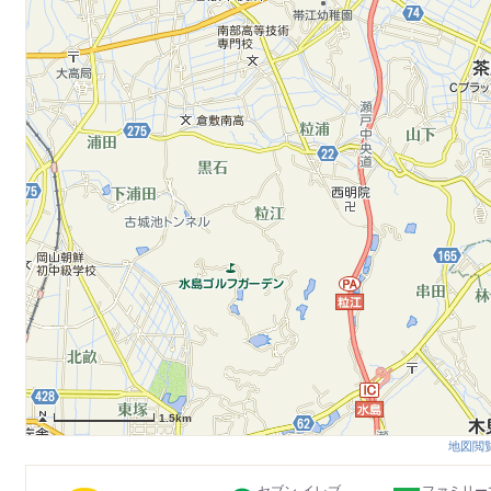
1.5km
地図閲