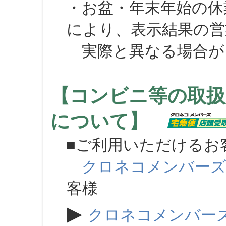
・お盆・年末年始の休
により、表示結果の営
実際と異なる場合が
【コンビニ等の取扱
について】
■ご利用いただけるお
クロネコメンバー
客様
▶
クロネコメンバー