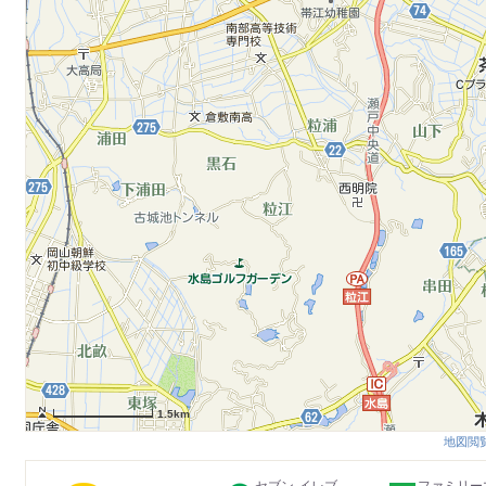
1.5km
地図閲