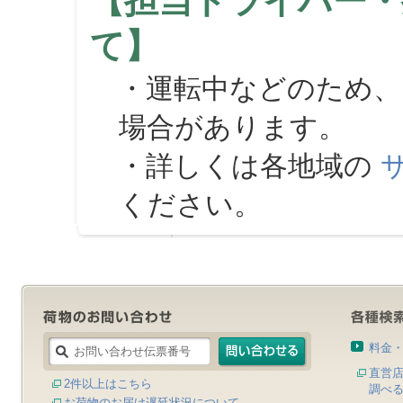
【担当ドライバー・
て】
・運転中などのため、
場合があります。
・詳しくは各地域の
ください。
料金
直営
2件以上はこちら
調べ
お荷物のお届け遅延状況について