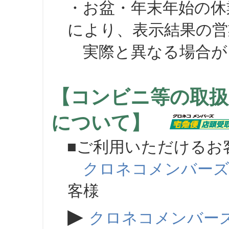
・お盆・年末年始の休
により、表示結果の営
実際と異なる場合が
【コンビニ等の取扱
について】
■ご利用いただけるお
クロネコメンバー
客様
▶
クロネコメンバー