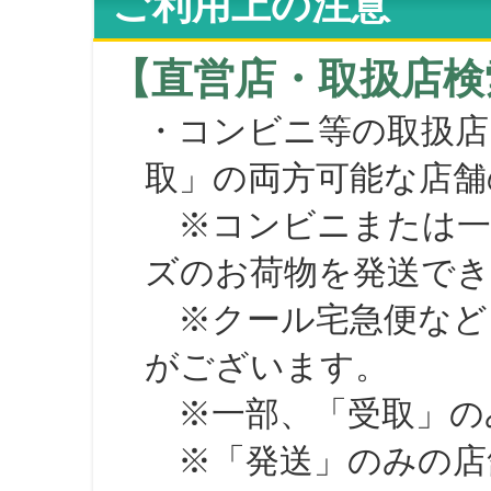
ご利用上の注意
【直営店・取扱店検
・コンビニ等の取扱店
取」の両方可能な店舗
※コンビニまたは一部の
ズのお荷物を発送で
※クール宅急便など、
がございます。
※一部、「受取」のみ
※「発送」のみの店舗