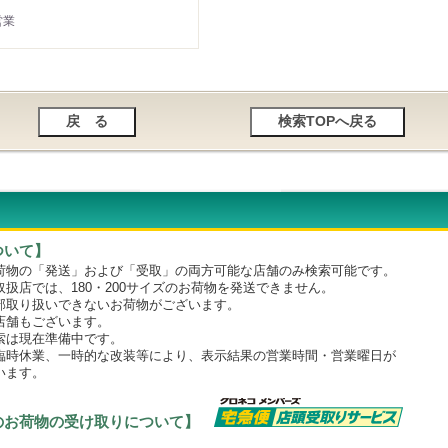
営業
ついて】
物の「発送」および「受取」の両方可能な店舗のみ検索可能です。
店では、180・200サイズのお荷物を発送できません。
取り扱いできないお荷物がございます。
舗もございます。
は現在準備中です。
時休業、一時的な改装等により、表示結果の営業時間・営業曜日が
います。
のお荷物の受け取りについて】