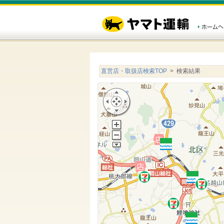
直営店・取扱店検索TOP
> 検索結果