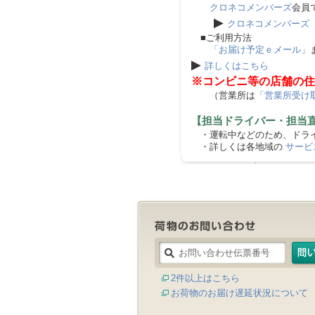
クロネコメンバーズ
会員
▶
クロネコメンバーズ
■ご利用方法
「お届け予定ｅメール」
▶
詳しくはこちら
※コンビニ等の店舗の住
（営業所は
「営業所受け
【担当ドライバー・担当
・運転中などのため、ドライ
・詳しくは各地域の
サービ
2件以上はこちら
お荷物のお届け遅延状況について