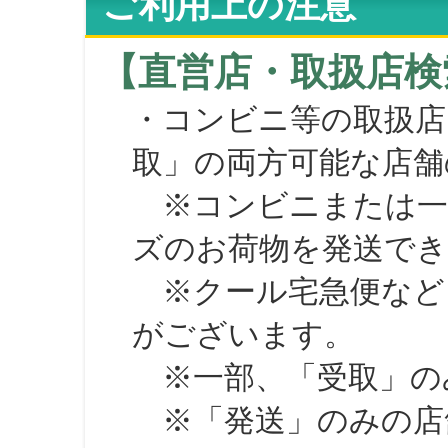
ご利用上の注意
【直営店・取扱店検
・コンビニ等の取扱店
取」の両方可能な店舗
※コンビニまたは一部の
ズのお荷物を発送で
※クール宅急便など、
がございます。
※一部、「受取」のみ
※「発送」のみの店舗