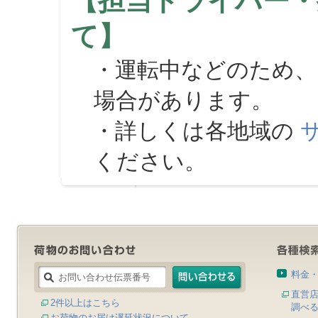
【担当ドライバー・
て】
・運転中などのため、
場合があります。
・詳しくは各地域の
ください。
料金
直営
2件以上はこちら
調べ
お荷物のお届け遅延状況について