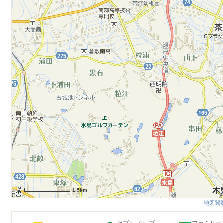
1.5km
地図閲