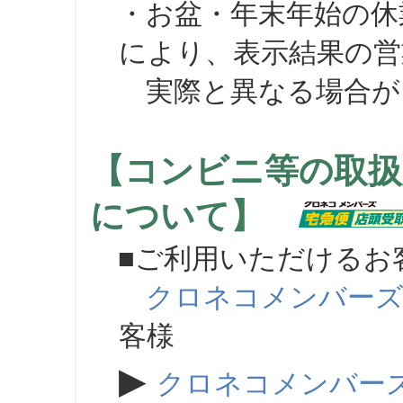
・お盆・年末年始の休
により、表示結果の営
実際と異なる場合が
【コンビニ等の取扱
について】
■ご利用いただけるお
クロネコメンバー
客様
▶
クロネコメンバー