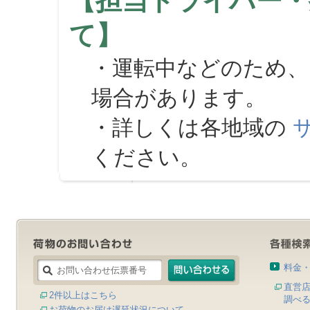
【担当ドライバー・
て】
・運転中などのため、
場合があります。
・詳しくは各地域の
ください。
料金
直営
2件以上はこちら
調べ
お荷物のお届け遅延状況について