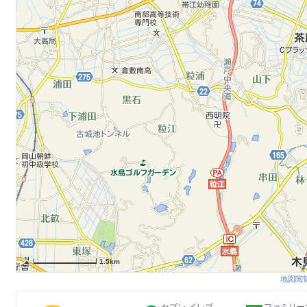
1.5km
地図閲