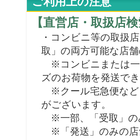
ご利用上の注意
【直営店・取扱店検
・コンビニ等の取扱店
取」の両方可能な店舗
※コンビニまたは一部の
ズのお荷物を発送で
※クール宅急便など、
がございます。
※一部、「受取」のみ
※「発送」のみの店舗