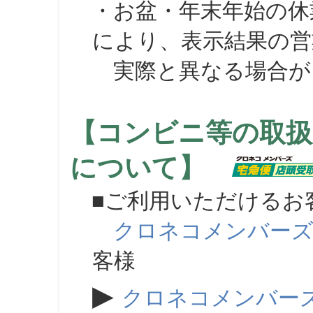
・お盆・年末年始の休
により、表示結果の営
実際と異なる場合が
【コンビニ等の取扱
について】
■ご利用いただけるお
クロネコメンバー
客様
▶
クロネコメンバー