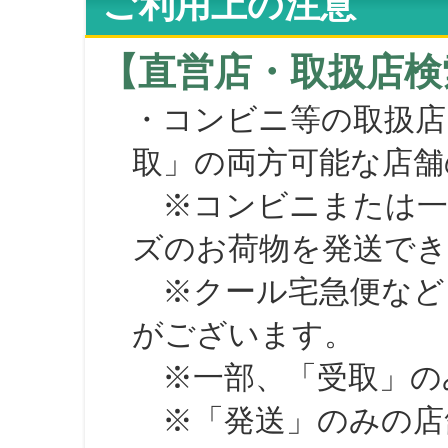
ご利用上の注意
【直営店・取扱店検
・コンビニ等の取扱店
取」の両方可能な店舗
※コンビニまたは一部の
ズのお荷物を発送で
※クール宅急便など、
がございます。
※一部、「受取」のみ
※「発送」のみの店舗