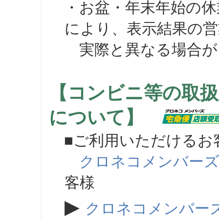
・お盆・年末年始の休
により、表示結果の営
実際と異なる場合が
【コンビニ等の取扱
について】
■ご利用いただけるお
クロネコメンバー
客様
▶
クロネコメンバー