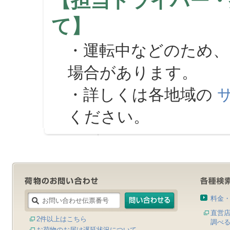
【担当ドライバー・
て】
・運転中などのため、
場合があります。
・詳しくは各地域の
ください。
料金
直営
2件以上はこちら
調べ
お荷物のお届け遅延状況について