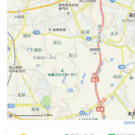
1.5km
地図閲