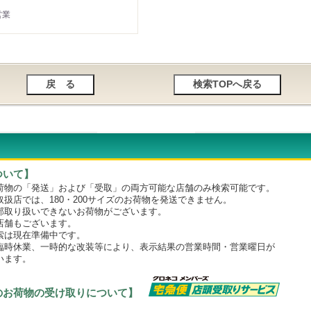
営業
ついて】
物の「発送」および「受取」の両方可能な店舗のみ検索可能です。
店では、180・200サイズのお荷物を発送できません。
取り扱いできないお荷物がございます。
舗もございます。
は現在準備中です。
時休業、一時的な改装等により、表示結果の営業時間・営業曜日が
います。
のお荷物の受け取りについて】