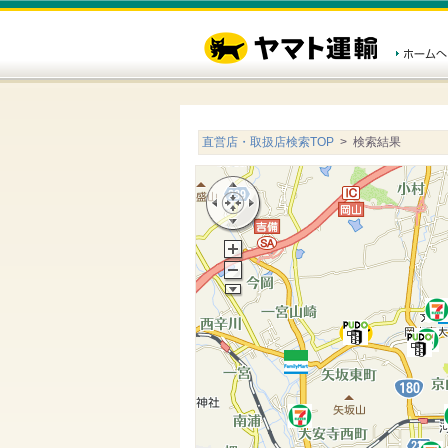
直営店・取扱店検索TOP
> 検索結果