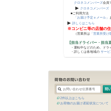
クロネコメンバーズ
会員
▶
クロネコメンバーズ
■ご利用方法
「お届け予定ｅメール」
▶
詳しくはこちら
※コンビニ等の店舗の住
（営業所は
「営業所受け
【担当ドライバー・担当
・運転中などのため、ドライ
・詳しくは各地域の
サービ
2件以上はこちら
お荷物のお届け遅延状況について