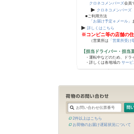
クロネコメンバーズ
会員
▶
クロネコメンバーズ
■ご利用方法
「お届け予定ｅメール」
▶
詳しくはこちら
※コンビニ等の店舗の住
（営業所は
「営業所受け
【担当ドライバー・担当
・運転中などのため、ドライ
・詳しくは各地域の
サービ
2件以上はこちら
お荷物のお届け遅延状況について