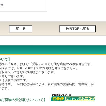
営業
ついて】
物の「発送」および「受取」の両方可能な店舗のみ検索可能です。
店では、180・200サイズのお荷物を発送できません。
取り扱いできないお荷物がございます。
舗もございます。
は現在準備中です。
時休業、一時的な改装等により、表示結果の営業時間・営業曜日が
います。
のお荷物の受け取りについて】