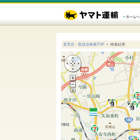
直営店・取扱店検索TOP
> 検索結果