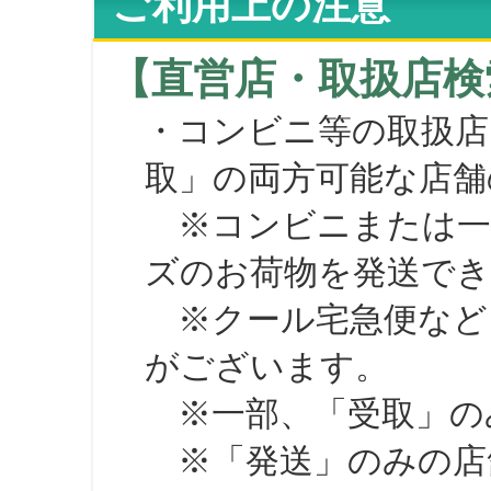
ご利用上の注意
【直営店・取扱店検
・コンビニ等の取扱店
取」の両方可能な店舗
※コンビニまたは一部の
ズのお荷物を発送で
※クール宅急便など、
がございます。
※一部、「受取」のみ
※「発送」のみの店舗