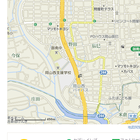
450m
地図閲