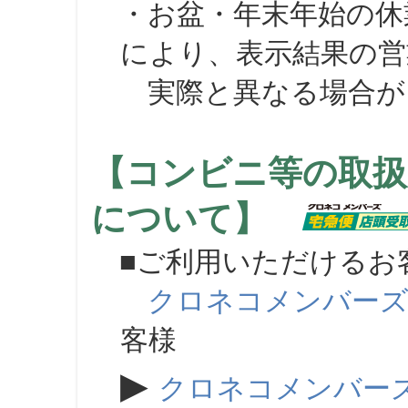
・お盆・年末年始の休
により、表示結果の営
実際と異なる場合が
【コンビニ等の取扱
について】
■ご利用いただけるお
クロネコメンバー
客様
▶
クロネコメンバー