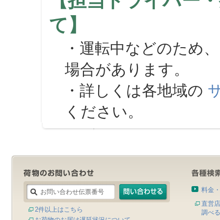
【担当ドライバー・
て】
・運転中などのため、
場合があります。
・詳しくは各地域の
ください。
料金
直営
2件以上はこちら
調べ
お荷物のお届け遅延状況について