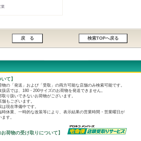
営業
ついて】
物の「発送」および「受取」の両方可能な店舗のみ検索可能です。
店では、180・200サイズのお荷物を発送できません。
取り扱いできないお荷物がございます。
舗もございます。
は現在準備中です。
時休業、一時的な改装等により、表示結果の営業時間・営業曜日が
います。
のお荷物の受け取りについて】