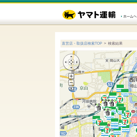
直営店・取扱店検索TOP
> 検索結果