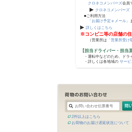
クロネコメンバーズ
会員
▶
クロネコメンバーズ
■ご利用方法
「お届け予定ｅメール」
▶
詳しくはこちら
※コンビニ等の店舗の住
（営業所は
「営業所受け
【担当ドライバー・担当
・運転中などのため、ドライ
・詳しくは各地域の
サービ
2件以上はこちら
お荷物のお届け遅延状況について