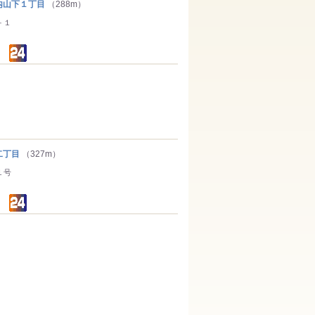
山下１丁目
（288m）
－１
二丁目
（327m）
１号