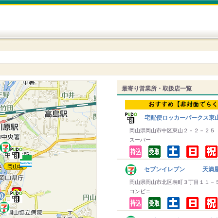
最寄り営業所・取扱店一覧
宅配便ロッカーパークス東
岡山県岡山市中区東山２－２－２５
スーパー
セブンイレブン 天満屋
岡山県岡山市北区表町３丁目１１－
コンビニ